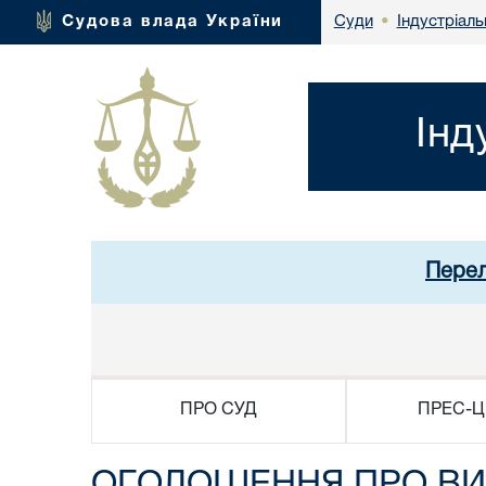
Індустріаль
Судова влада України
Суди
•
Інд
Перел
ПРО СУД
ПРЕС-Ц
ОГОЛОШЕННЯ ПРО ВИ