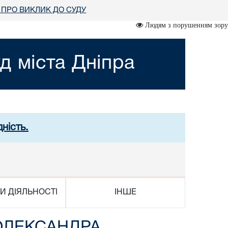
ПРО ВИКЛИК ДО СУДУ
Людям з порушенням зору
д міста Дніпра
ність.
И ДІЯЛЬНОСТІ
ІНШЕ
ОЛЕКСАНДРА