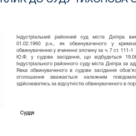
Індустріальний районний суд міста Дніпра в
01.02.1960 р.н., як обвинуваченого у крим
обвинуваченню у вчиненні злочину за ч. 7 ст. 111-
Ю.Ф. у судове засідання, що відбудеться 19.0
Індустріального районного суду міста Дніпра за а
Явка обвинуваченого в судове засідання обов’яз
оголошення вважається належним повідомл
здійснюватись за відсутністю обвинуваченого в по
Суддя Юрій ШО