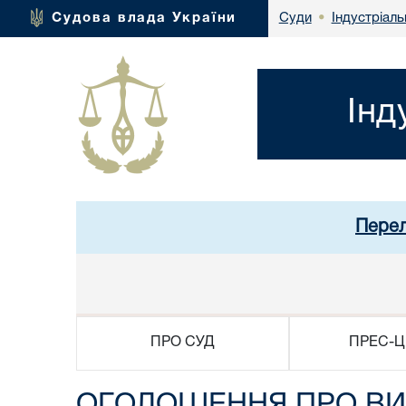
Індустріаль
Судова влада України
Суди
•
Інд
Перел
ПРО СУД
ПРЕС-Ц
ОГОЛОШЕННЯ ПРО ВИК