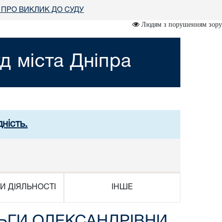
ПРО ВИКЛИК ДО СУДУ
Людям з порушенням зору
д міста Дніпра
ність.
И ДІЯЛЬНОСТІ
ІНШЕ
ЬГИ ОЛЕКСАНДРІВНИ