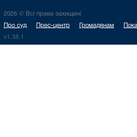
2026 © Всі права захищені
Про суд
Прес-центр
Громадянам
Пока
v1.38.1