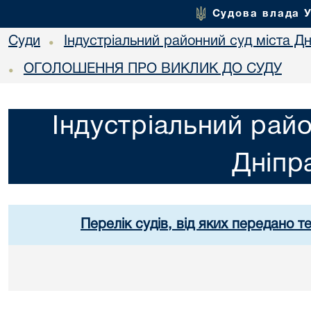
Судова влада 
Суди
Індустріальний районний суд міста Дн
•
ОГОЛОШЕННЯ ПРО ВИКЛИК ДО СУДУ
•
Індустріальний райо
Дніпр
Перелік судів, від яких передано т