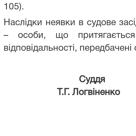
105).
Наслідки неявки в судове зас
– особи, що притягається
відповідальності, передбачені
Су
Т.Г. Логвіненко