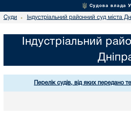
Судова влада 
Суди
Індустріальний районний суд міста Дн
•
Індустріальний райо
Дніпр
Перелік судів, від яких передано т