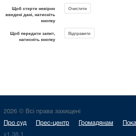
2026 © Всі права захищені
Про суд
Прес-центр
Громадянам
Пока
v1.38.1