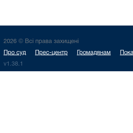
2026 © Всі права захищені
Про суд
Прес-центр
Громадянам
Пока
v1.38.1