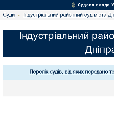
Судова влада 
Суди
Індустріальний районний суд міста Дн
•
Індустріальний райо
Дніпр
Перелік судів, від яких передано т