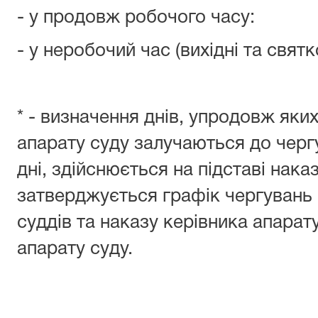
- у продовж робочого ч
- у неробочий час (вихідні та свят
* - визначення днів, упродовж яких
апарату суду залучаються до чергу
дні, здійснюється на підставі нака
затверджується графік чергувань 
суддів та наказу керівника апарат
апарату суду.