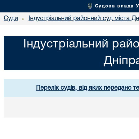
Судова влада 
Суди
Індустріальний районний суд міста Дн
•
Індустріальний райо
Дніпр
Перелік судів, від яких передано т