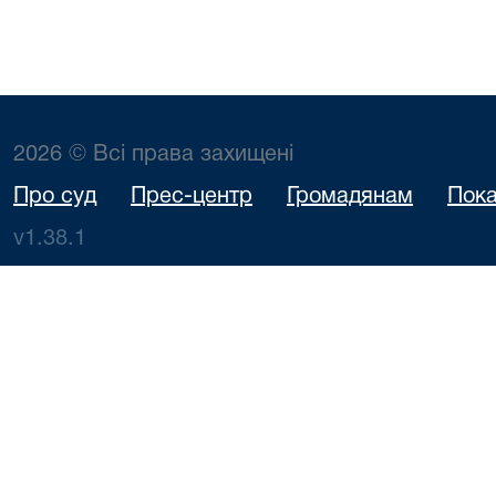
2026 © Всі права захищені
Про суд
Прес-центр
Громадянам
Пока
v1.38.1