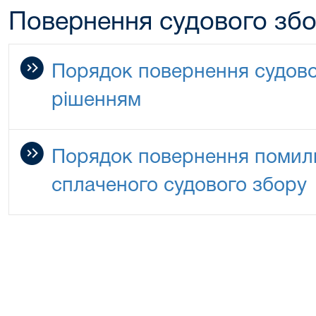
Повернення судового зб
Порядок повернення судово
рішенням
Порядок повернення помилк
сплаченого судового збору