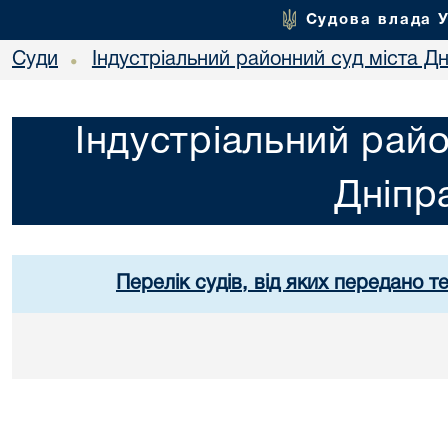
Судова влада 
Суди
Індустріальний районний суд міста Дн
•
Індустріальний райо
Дніпр
Перелік судів, від яких передано т