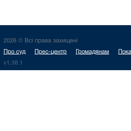
2026 © Всі права захищені
Про суд
Прес-центр
Громадянам
Пока
v1.38.1