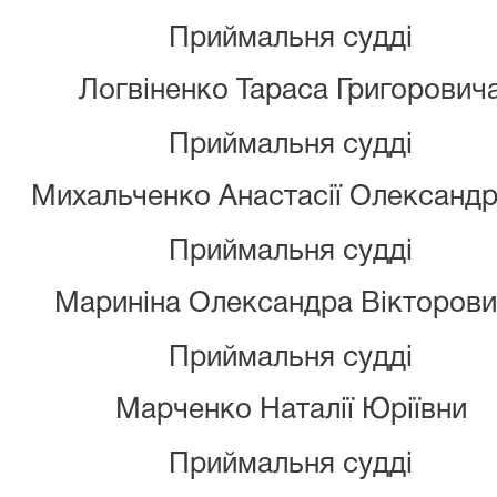
Приймальня судді
Логвіненко Тараса Григорович
Приймальня судді
Михальченко Анастасії Олександр
Приймальня судді
Мариніна Олександра Вікторови
Приймальня судді
Марченко Наталії Юріївни
Приймальня судді