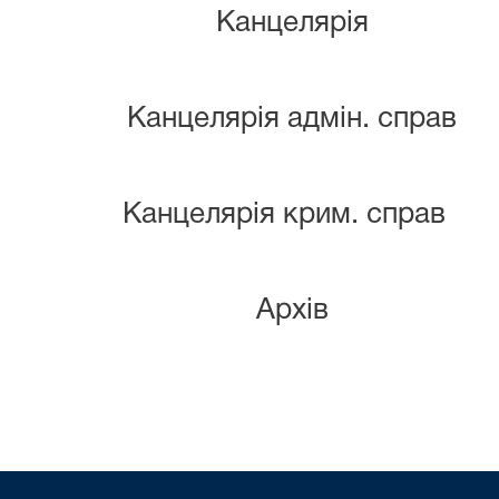
Канцелярія
Канцелярія адмін. справ
Канцелярія крим. справ
Архів