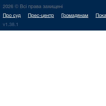
2026 © Всі права захищені
Про суд
Прес-центр
Громадянам
Пока
v1.38.1