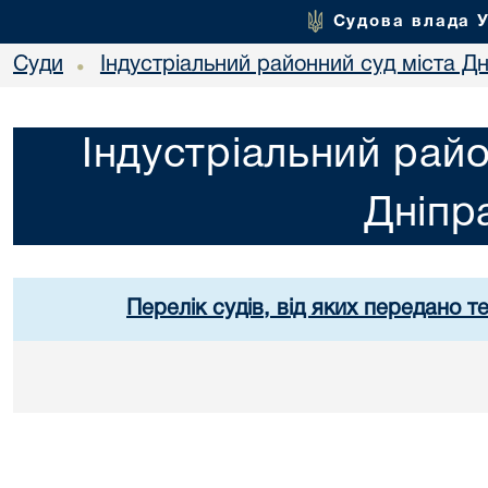
Судова влада 
Суди
Індустріальний районний суд міста Дн
•
Індустріальний райо
Дніпр
Перелік судів, від яких передано т