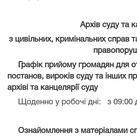
Архів суду та к
з цивільних,
кримінальних справ т
правопору
Графік прийому громадян для от
постанов, вироків суду
та інших п
архіві та канцелярії суду
Щоденно у робочі дні: з 09:00 д
Ознайомлення з матеріалами с