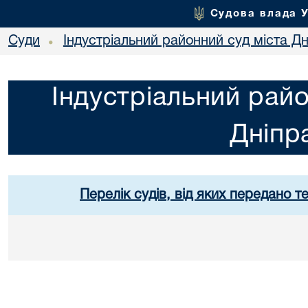
Судова влада 
Суди
Індустріальний районний суд міста Дн
•
Індустріальний райо
Дніпр
Перелік судів, від яких передано т