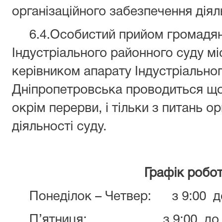
організаційного забезпечення діял
6.4.Особистий прийом громадян
Індустріального районного суду мі
керівником апарату Індустріальног
Дніпропетровська проводиться щод
окрім перерви, і тільки з питань о
діяльності суду.
Графік робот
Понеділок – Четвер: з 9:00 до
П’ятниця: з 9:00 до 1