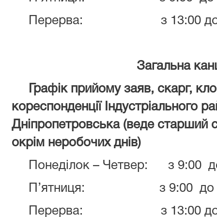
Перерва: з 13:00 до 1
Загальна кан
Графік прийому
заяв, скарг, кло
кореспонденції
Індустріального ра
Дніпропетровська
(веде старший 
окрім неробочих днів)
Понеділок – Четвер: з 9:00 до
П’ятниця: з 9:00 до 1
Перерва: з 13:00 до 1