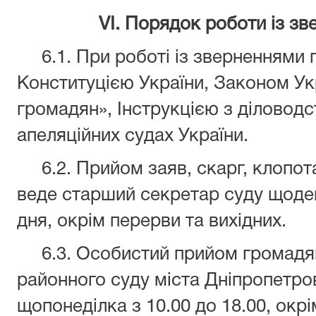
VI. Порядок роботи із з
6.1. При роботі із зверненнями 
Конституцією України, Законом Ук
громадян», Інструкцією з діловодс
апеляційних судах України.
6.2. Прийом заяв, скарг, клопота
веде старший секретар суду щоде
дня, окрім перерви та вихідних.
6.3. Особистий прийом громадян
районного суду міста Дніпропетр
щопонеділка з 10.00 до 18.00, окрі