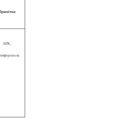
Примітки
АРК,
Сімферополь