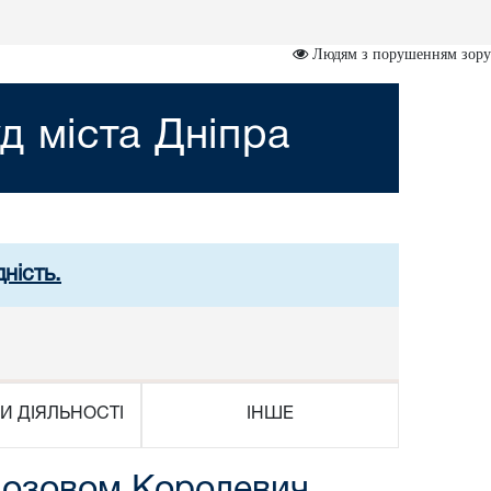
Людям з порушенням зору
д міста Дніпра
ність.
И ДІЯЛЬНОСТІ
ІНШЕ
 позовом Королевич