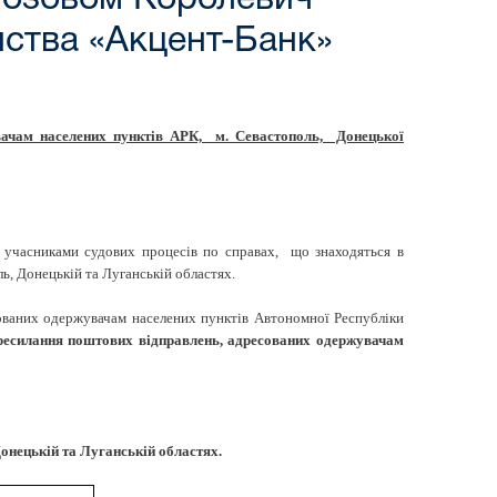
иства «Акцент-Банк»
увачам населених пунктів АРК, м. Севастополь, Донецької
учасниками судових процесів по справах, що знаходяться в
ь, Донецькій та Луганській областях.
ованих одержувачам населених пунктів Автономної Республіки
ересилання поштових відправлень, адресованих одержувачам
онецькій та Луганській областях.