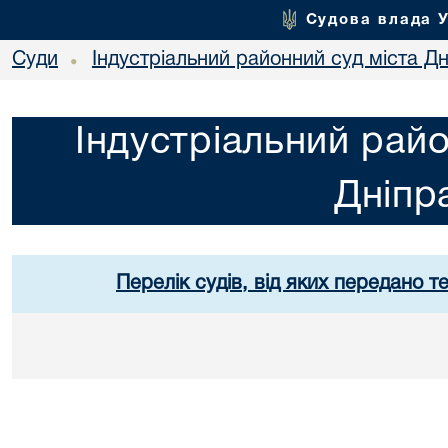
Судова влада 
Суди
Індустріальний районний суд міста Дн
•
Індустріальний райо
Дніпр
Перелік судів, від яких передано т