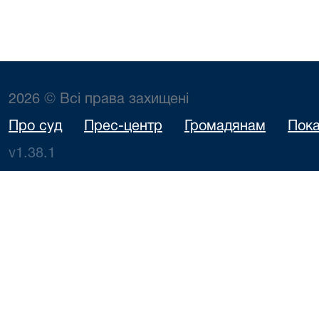
2026 © Всі права захищені
Про суд
Прес-центр
Громадянам
Пока
v1.38.1