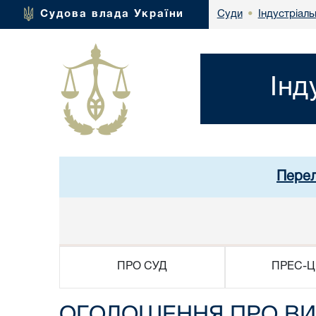
Індустріаль
Судова влада України
Суди
•
Інд
Перел
ПРО СУД
ПРЕС-Ц
ОГОЛОШЕННЯ ПРО ВИ