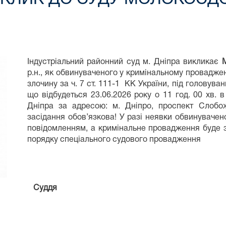
Індустріальний районний суд м. Дніпра викликає
р.н., як обвинуваченого у кримінальному провадже
злочину за ч. 7 ст. 111-1 КК України, під головув
що відбудеться 23.06.2026 року о 11 год. 00 хв. 
Дніпра за адресою: м. Дніпро, проспект Слобо
засідання обов’язкова! У разі неявки обвинуваче
повідомленням, а кримінальне провадження буде з
порядку спеціального судового провадження
Суддя Юрій ШО