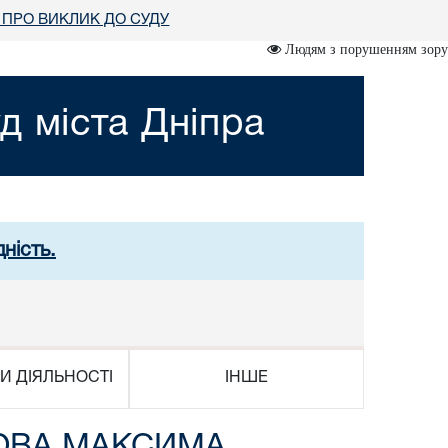
ПРО ВИКЛИК ДО СУДУ
Людям з порушенням зору
д міста Дніпра
ність.
И ДІЯЛЬНОСТІ
ІНШЕ
ОВА МАКСИМА