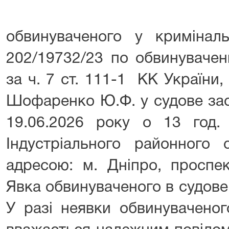
обвинуваченого у криміна
202/19732/23 по обвинувачен
за ч. 7 ст. 111-1 КК України,
Шофаренко Ю.Ф. у судове зас
19.06.2026 року о 13 год.
Індустріального районного 
адресою: м. Дніпро, проспе
Явка обвинуваченого в судове
У разі неявки обвинуваченог