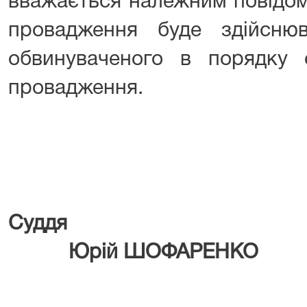
вважається належним повідом
провадження буде здійснюв
обвинуваченого в порядку с
провадження.
Су
Юрій ШОФАРЕНКО