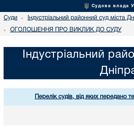
Судова влада 
Суди
Індустріальний районний суд міста Дн
•
ОГОЛОШЕННЯ ПРО ВИКЛИК ДО СУДУ
•
Індустріальний райо
Дніпр
Перелік судів, від яких передано т