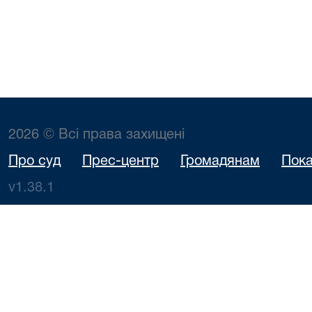
2026 © Всі права захищені
Про суд
Прес-центр
Громадянам
Пока
v1.38.1