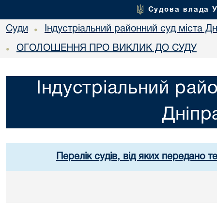
Судова влада 
Суди
Індустріальний районний суд міста Дн
•
ОГОЛОШЕННЯ ПРО ВИКЛИК ДО СУДУ
•
Індустріальний райо
Дніпр
Перелік судів, від яких передано т