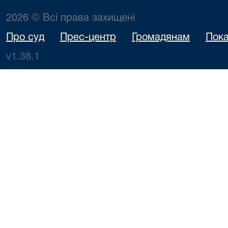
2026 © Всі права захищені
Про суд
Прес-центр
Громадянам
Пока
v1.38.1