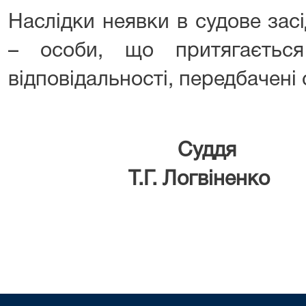
Наслідки неявки в судове зас
– особи, що притягається
відповідальності, передбачені
Су
Т.Г. Логвіненко