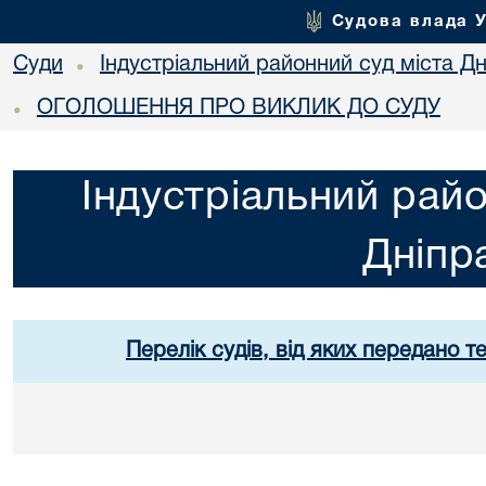
Судова влада 
Суди
Індустріальний районний суд міста Дн
•
ОГОЛОШЕННЯ ПРО ВИКЛИК ДО СУДУ
•
Індустріальний райо
Дніпр
Перелік судів, від яких передано т