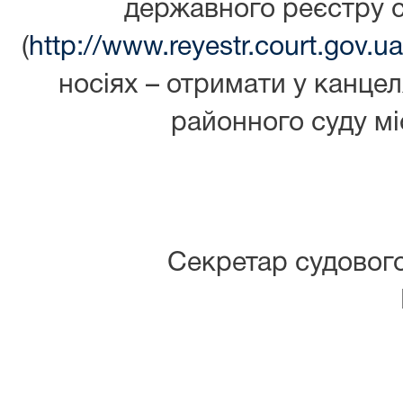
державного реєстру 
(
http://www.reyestr.court.gov.ua
носіях – отримати у канцел
районного суду мі
Секретар судовог
Катерина 