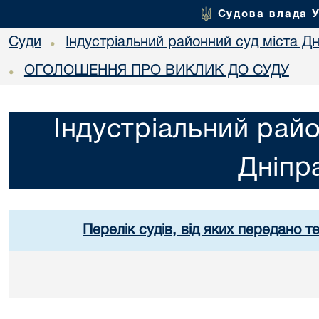
Судова влада 
Суди
Індустріальний районний суд міста Дн
•
ОГОЛОШЕННЯ ПРО ВИКЛИК ДО СУДУ
•
Індустріальний райо
Дніпр
Перелік судів, від яких передано т