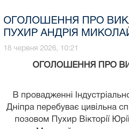
ОГОЛОШЕННЯ ПРО ВИК
ПУХИР АНДРІЯ МИКОЛ
18 червня 2026, 10:21
ОГОЛОШЕННЯ ПРО ВИ
В провадженні Індустріальн
Дніпра перебуває цивільна с
позовом Пухир Вікторії Юрі