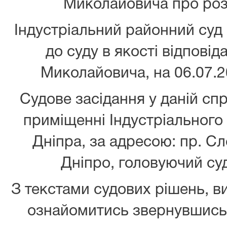
Миколайовича про роз
Індустріальний районний суд
до суду в якості відповід
Миколайовича, на 06.07.20
Судове засідання у даній спр
приміщенні Індустріального
Дніпра, за адресою: пр. Сл
Дніпро, головуючий су
З текстами судових рішень, 
ознайомитись звернувшись