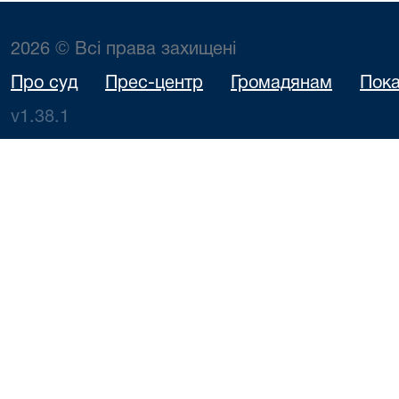
2026 © Всі права захищені
Про суд
Прес-центр
Громадянам
Пока
v1.38.1