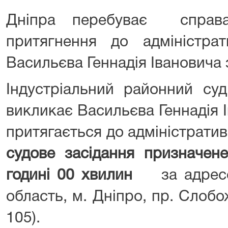
Дніпра перебуває справ
притягнення до адміністрати
Васильєва Геннадія Івановича з
Індустріальний районний су
викликає Васильєва Геннадія І
притягається до адміністрати
судове засідання призначен
годині 00 хвилин
за адресо
область, м. Дніпро, пр. Слобож
105).