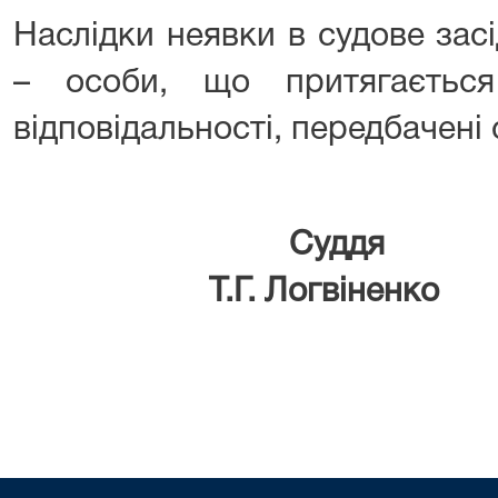
Наслідки неявки в судове зас
– особи, що притягається
відповідальності, передбачені
Су
Т.Г. Логвіненко