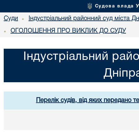
Судова влада 
Суди
Індустріальний районний суд міста Дн
•
ОГОЛОШЕННЯ ПРО ВИКЛИК ДО СУДУ
•
Індустріальний райо
Дніпр
Перелік судів, від яких передано т