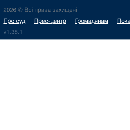
2026 © Всі права захищені
Про суд
Прес-центр
Громадянам
Пока
v1.38.1