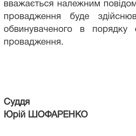
вважається належним повідом
провадження буде здійснюв
обвинуваченого в порядку с
провадження.
Су
Юрій ШОФАРЕНКО