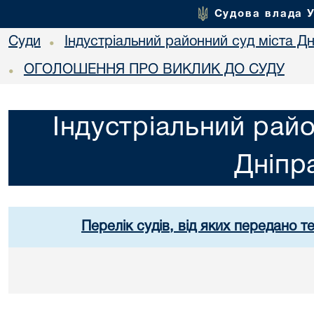
Судова влада 
Суди
Індустріальний районний суд міста Дн
•
ОГОЛОШЕННЯ ПРО ВИКЛИК ДО СУДУ
•
Індустріальний райо
Дніпр
Перелік судів, від яких передано т