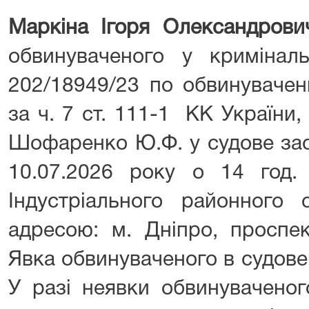
Маркіна Ігоря Олександрови
обвинуваченого у криміна
202/18949/23 по обвинувачен
за ч. 7 ст. 111-1 КК України,
Шофаренко Ю.Ф. у судове зас
10.07.2026 року о 14 год.
Індустріального районного 
адресою: м. Дніпро, проспе
Явка обвинуваченого в судове
У разі неявки обвинуваченог