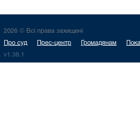
2026 © Всі права захищені
Про суд
Прес-центр
Громадянам
Пока
v1.38.1