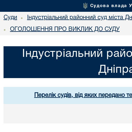
Судова влада 
Суди
Індустріальний районний суд міста Дн
•
ОГОЛОШЕННЯ ПРО ВИКЛИК ДО СУДУ
•
Індустріальний райо
Дніпр
Перелік судів, від яких передано т