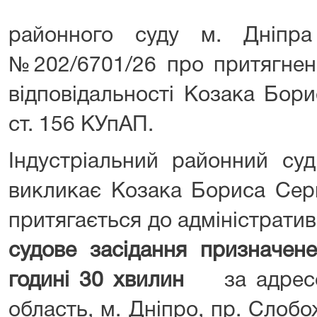
районного суду м. Дніпр
№202/6701/26 про притягненн
відповідальності Козака Бори
ст. 156 КУпАП.
Індустріальний районний су
викликає Козака Бориса Серг
притягається до адміністрати
судове засідання призначен
годині 30 хвилин
за адресо
область, м. Дніпро, пр. Слобож