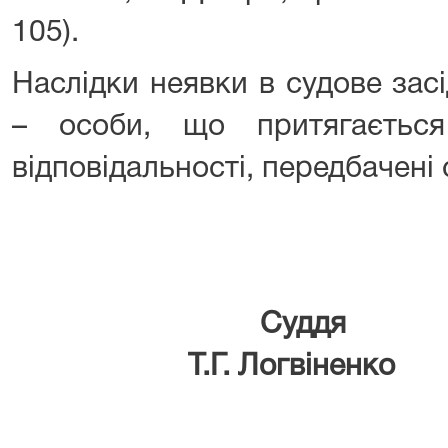
105).
Наслідки неявки в судове зас
– особи, що притягається
відповідальності, передбачені
Су
Т.Г. Логвіненко