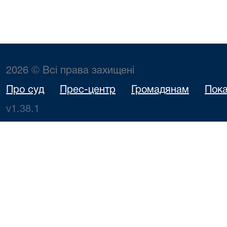
2026 © Всі права захищені
Про суд
Прес-центр
Громадянам
Пока
v1.38.1