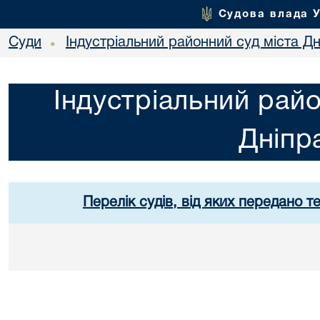
Судова влада 
Суди
Індустріальний районний суд міста Дн
•
Індустріальний райо
Дніпр
Перелік судів, від яких передано т