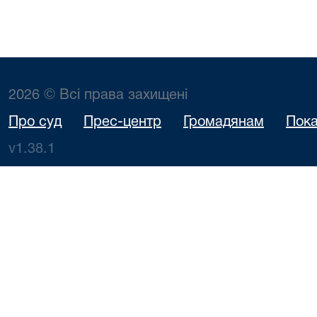
2026 © Всі права захищені
Про суд
Прес-центр
Громадянам
Пока
v1.38.1