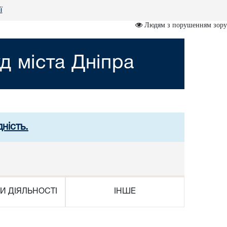
ї
Людям з порушенням зору
д міста Дніпра
ність.
И ДІЯЛЬНОСТІ
ІНШЕ